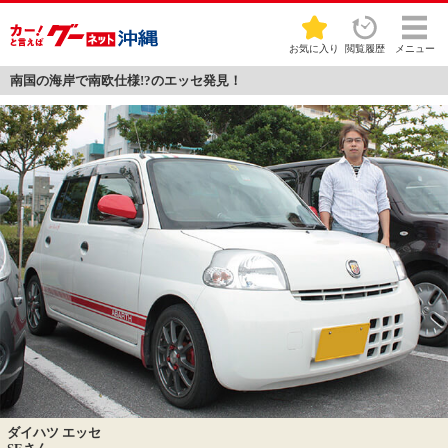
お気に入り
閲覧履歴
メニュー
南国の海岸で南欧仕様!?のエッセ発見！
ダイハツ エッセ