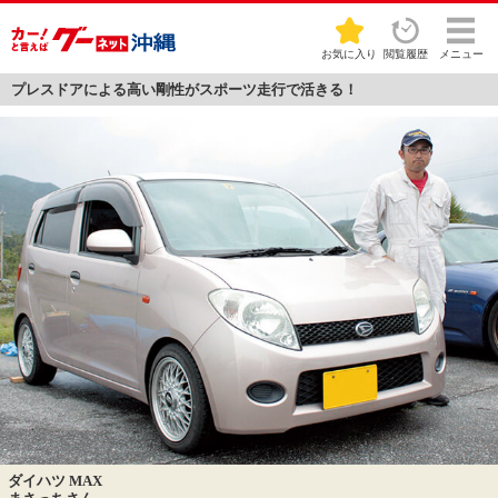
お気に入り
閲覧履歴
メニュー
プレスドアによる高い剛性がスポーツ走行で活きる！
ダイハツ MAX