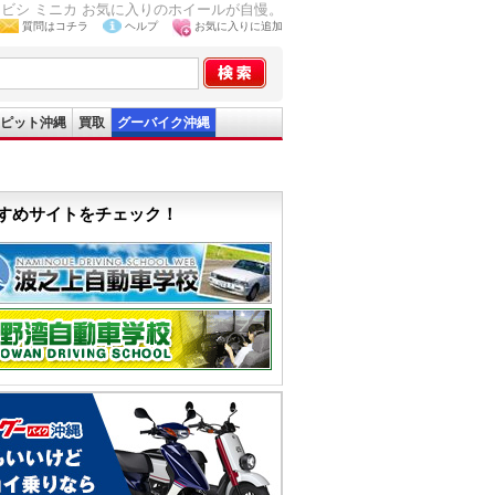
ビシ ミニカ お気に入りのホイールが自慢。
質問はコチラ
ヘルプ
お気に入りに追加
ピット沖縄
買取
グーバイク沖縄
すめサイトをチェック！