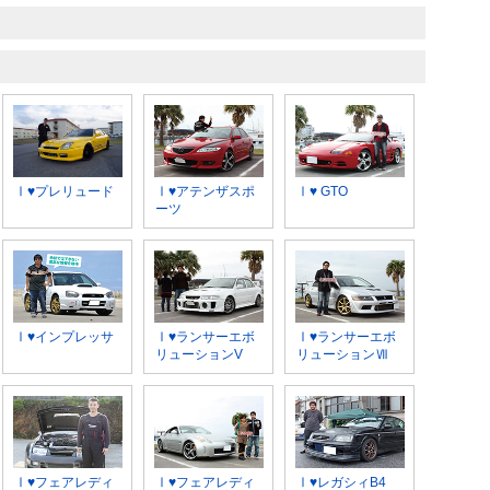
Ⅰ♥プレリュード
Ⅰ♥アテンザスポ
Ⅰ♥ GTO
ーツ
Ⅰ♥インプレッサ
Ⅰ♥ランサーエボ
Ⅰ♥ランサーエボ
リューションV
リューションⅦ
Ⅰ♥フェアレディ
Ⅰ♥フェアレディ
Ⅰ♥レガシィB4