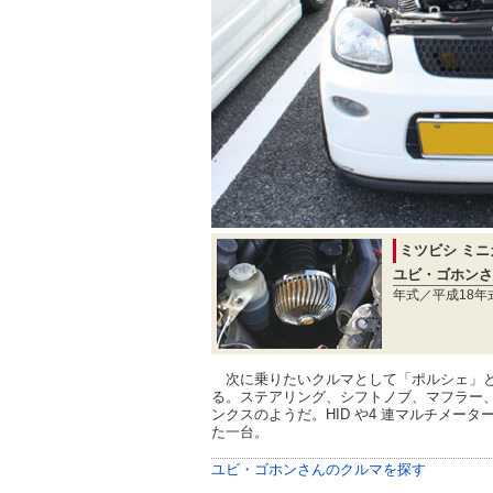
ミツビシ ミニ
ユビ・ゴホンさ
年式／平成18年
次に乗りたいクルマとして「ポルシェ」と
る。ステアリング、シフトノブ、マフラー
ンクスのようだ。HID や4 連マルチメ
た一台。
ユビ・ゴホンさんのクルマを探す