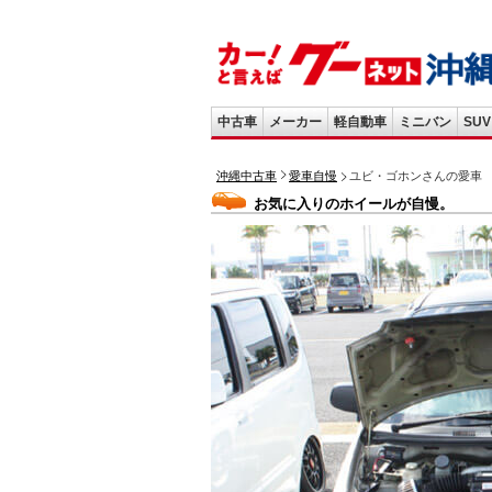
中古車
メーカー
軽自動車
ミニバン
SUV
沖縄中古車
愛車自慢
ユビ・ゴホンさんの愛車
お気に入りのホイールが自慢。