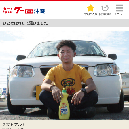
お気に入り
閲覧履歴
メニュー
ひとめぼれして選びました
スズキ アルト