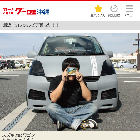
お気に入り
閲覧履歴
メニュー
最近、S15 シルビア買った！！
スズキ MR ワゴン