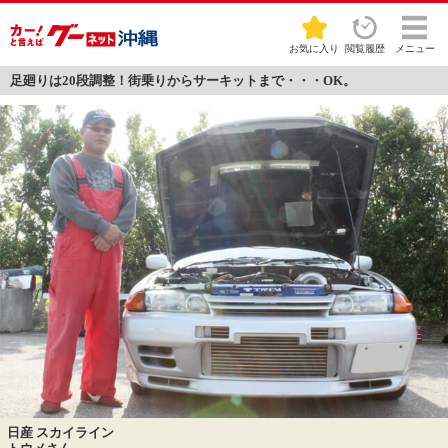
お気に入り
閲覧履歴
メニュー
足廻りは20段調整！街乗りからサーキットまで・・・OK。
日産 スカイライン