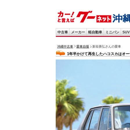
中古車
メーカー
軽自動車
ミニバン
SUV
沖縄中古車
愛車自慢
新垣善弘さんの愛車
1年半かけて再生したハコスカはオー