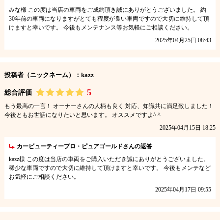
みな様 この度は当店の車両をご成約頂き誠にありがとうございました。 約
30年前の車両になりますがとても程度が良い車両ですので大切に維持して頂
けますと幸いです。 今後もメンテナンス等お気軽にご相談ください。
2025年04月25日 08:43
投稿者（ニックネーム）：kazz
5
総合評価
もう最高の一言！ オーナーさんの人柄も良く 対応、知識共に満足致しました！
今後ともお世話になりたいと思います。 オススメですよ^ ^
2025年04月15日 18:25
カービューティープロ・ピュアゴールドさんの返答
kazz様 この度は当店の車両をご購入いただき誠にありがとうございました。
稀少な車両ですので大切に維持して頂けますと幸いです。 今後もメンテなど
お気軽にご相談ください。
2025年04月17日 09:55