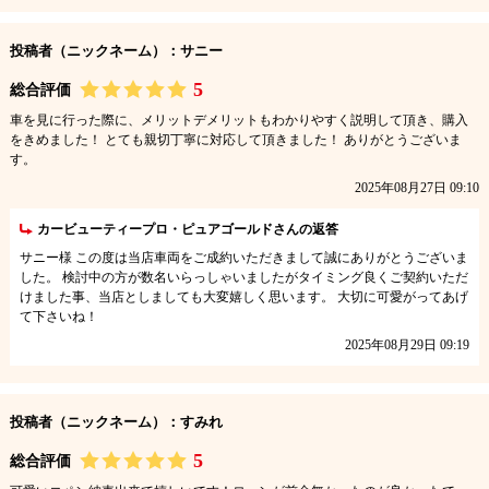
投稿者（ニックネーム）：サニー
5
総合評価
車を見に行った際に、メリットデメリットもわかりやすく説明して頂き、購入
をきめました！ とても親切丁寧に対応して頂きました！ ありがとうございま
す。
2025年08月27日 09:10
カービューティープロ・ピュアゴールドさんの返答
サニー様 この度は当店車両をご成約いただきまして誠にありがとうございま
した。 検討中の方が数名いらっしゃいましたがタイミング良くご契約いただ
けました事、当店としましても大変嬉しく思います。 大切に可愛がってあげ
て下さいね！
2025年08月29日 09:19
投稿者（ニックネーム）：すみれ
5
総合評価