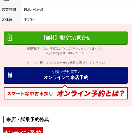
営業時間
10:00〜19:00
定休日
不定休
【無料】電話でお問合せ
※IP電話、ひかり電話からはご利用いただけません。
利用時間帯 8：00～22：00
クリック後、カレンダーから日時を選択してください
1分で予約完了
オンラインで来店予約
来店・試乗予約特典