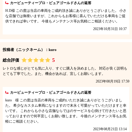
カービューティープロ・ピュアゴールドさんの返答
H.D様 この度は当店の車両をご成約頂き誠にありがとうございました。 小さ
な店舗では御座いますが、これからもお客様に喜んでいただける車両をご提
供できれば幸いです。 今後もメンテナンス等お気軽にご相談ください。
2023年10月31日 10:37
投稿者（ニックネーム）：kuro
5
総合評価
レトロな感じがとても気に入り、すぐに購入を決めました。 対応が良く説明も
とても丁寧でした。また、機会があれば、宜しくお願いします。
2023年08月19日 17:59
カービューティープロ・ピュアゴールドさんの返答
kuro 様 この度は当店の車両をご成約いただき誠にありがとうございまし
た。 希少なカスタム車両になりますので末永く可愛がっていただけますと幸
いです。 これからも小さな店舗ならではのサービスを心掛けて行きたいと思
っておりますので何卒宜しくお願い致します。 今後のメンテナンス等もお気
軽にご相談ください。
2023年08月21日 13:14