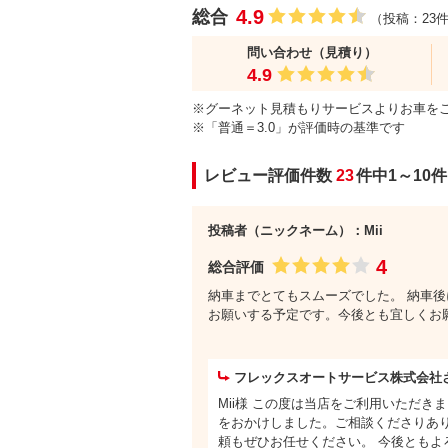
4.9
総合
（投稿：23
問い合わせ（見積り）
4.9
※グーネット見積もりサービスよりお車を
※「普通＝3.0」が評価時の基準です
レビュー評価件数
23
件中1～10
投稿者（ニックネーム）：Mii
4
総合評価
納車までとてもスムーズでした。 納車後
お願いする予定です。今後とも宜しくお
フレックスオートサービス株式会社
Mii様 この度は当店をご利用いただ
をおかけしました。ご相談くださりあり
頼もぜひお任せください。 今後ともよ