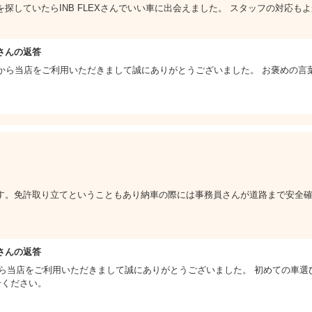
探していたらINB FLEXさんでいい車に出会えました。 スタッフの対応も
さんの返答
から当店をご利用いただきまして誠にありがとうございました。 お褒めの言葉
す。免許取り立てということもあり納車の際には事務員さんが道路まで安全
さんの返答
から当店をご利用いただきまして誠にありがとうございました。 初めての車
任せください。