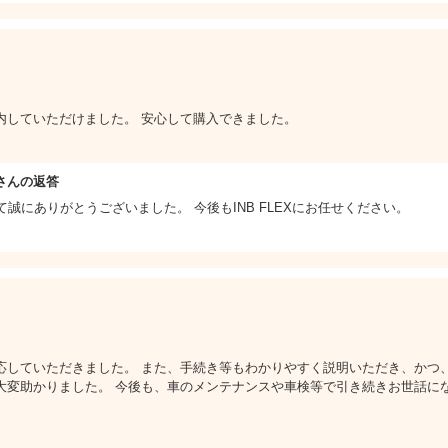
内していただけました。 安心して購入できました。
さんの返答
誠にありがとうございました。 今後もINB FLEXにお任せください。
応していただきました。 また、手続き等もわかりやすく説明いただき、かつ
大変助かりました。 今後も、車のメンテナンスや車検等で引き続きお世話に