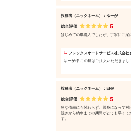
投稿者（ニックネーム）：ゆーが
5
総合評価
はじめての車購入でしたが、丁寧にご案
フレックスオートサービス株式会社
ゆーが様 この度はご注文いただきまして
投稿者（ニックネーム）：ENA
5
総合評価
急な依頼にも関わらず、親身になって対
続きから納車までの期間がとても早くて
す。