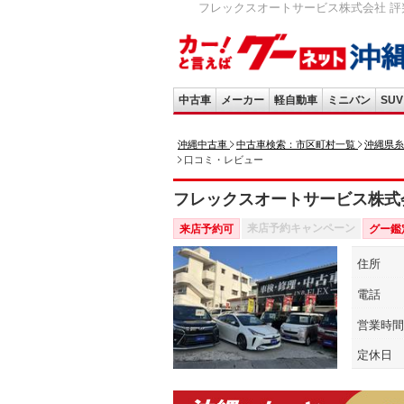
フレックスオートサービス株式会社 評
中古車
メーカー
軽自動車
ミニバン
SUV
沖縄中古車
中古車検索：市区町村一覧
沖縄県糸
口コミ・レビュー
フレックスオートサービス株式
来店予約キャンペーン
来店予約可
グー鑑
住所
電話
営業時間
定休日