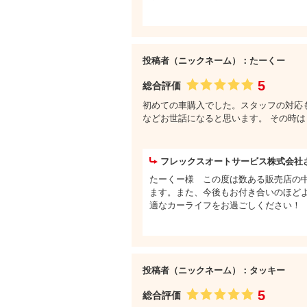
投稿者（ニックネーム）：たーくー
5
総合評価
初めての車購入でした。スタッフの対応も良く
などお世話になると思います。 その時
フレックスオートサービス株式会社
たーくー様 この度は数ある販売店の
ます。また、今後もお付き合いのほど
適なカーライフをお過ごしください！
投稿者（ニックネーム）：タッキー
5
総合評価