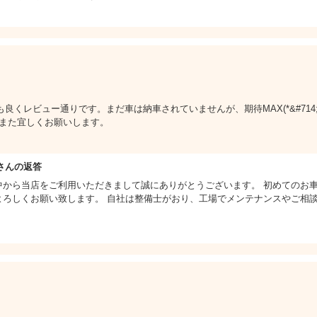
レビュー通りです。まだ車は納車されていませんが、期待MAX(*&#714;&#72
はまた宜しくお願いします。
さんの返答
中から当店をご利用いただきまして誠にありがとうございます。 初めてのお
よろしくお願い致します。 自社は整備士がおり、工場でメンテナンスやご相