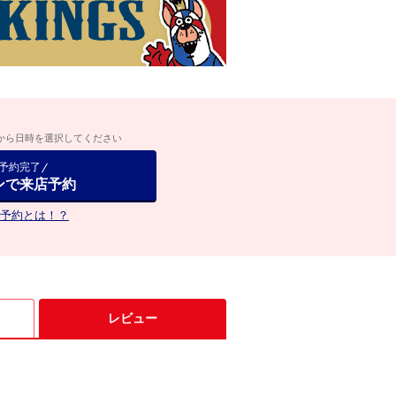
から日時を選択してください
で予約完了
ンで来店予約
予約とは！？
レビュー