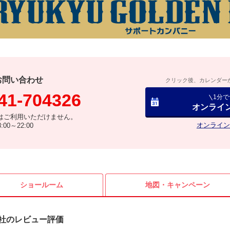
お問い合わせ
クリック後、カレンダー
41-704326
1分
オンライ
はご利用いただけません。
オンライン
00～22:00
ショールーム
地図・
キャンペーン
社のレビュー評価