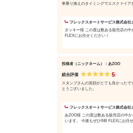
車乗り換えのタイミングでエスクァイアを
フレックスオートサービス株式会社
タッキー様 この度は数ある販売店の中
FLEXにお任せください！
投稿者（ニックネーム）：あZOO
5
総合評価
スタンプさんの笑顔がとても良かったで
とうございました。
フレックスオートサービス株式会社
あZOO様 この度は数ある販売店の中
います。 今後もぜひINB FLEXにお