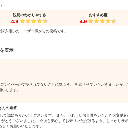
件）
説明のわかりやすさ
おすすめ度
4.9
4.9
ご購入頂いたユーザー様からの投稿です。
件を表示
にワイパーが交換されてないことに気づき、 相談させていただきましたが、
願いします。
さんの返答
きまして誠にありがとうございます。 また、うれしいお言葉をいただき大変励
がとうございました。 今後も安心してお乗りいただけるよう、しっかりサポ
ろしくお願いいたします。