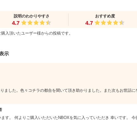
）
説明のわかりやすさ
おすすめ度
4.7
4.7
ご購入頂いたユーザー様からの投稿です。
を表示
になりました。色々コチラの都合を聞いて頂き助かりました。また次もお世話に
答
ます。 何よりご購入いただいたNBOXを気に入っていただき 幸いです。 