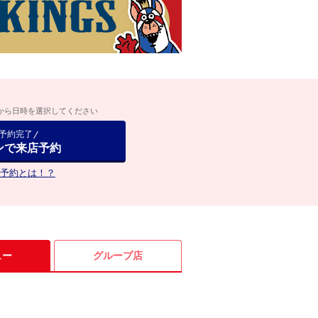
から日時を選択してください
で予約完了
ンで来店予約
予約とは！？
ュー
グループ店