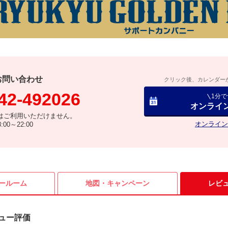
お問い合わせ
クリック後、カレンダー
42-492026
1分
オンライ
はご利用いただけません。
オンライン
00～22:00
ールーム
地図・
キャンペーン
レビ
ュー評価