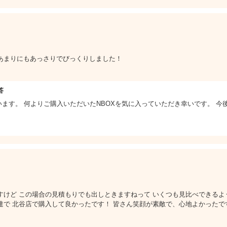
あまりにもあっさりでびっくりしました！
答
ます。 何よりご購入いただいたNBOXを気に入っていただき幸いです。 今
けど この場合の見積もりでも出しときますねって いくつも見比べできるよ
で 北谷店で購入して良かったです！ 皆さん笑顔が素敵で、心地よかったで