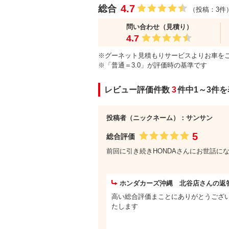
4.7
総合
（投稿：3件
問い合わせ（見積り）
4.7
※グーネット見積もりサービスよりお車を
※「普通＝3.0」が評価時の基準です
レビュー評価件数
3
件中1～3件
投稿者（ニックネーム）：サンサン
5
総合評価
前回に引き続きHONDAさんにお世話
ホンダカーズ沖縄 北谷店さんの返
高い総合評価まことにありがとうござい
たします