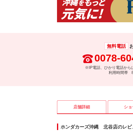
無料電話
0078-60
※IP電話、ひかり電話から
利用時間帯 8:
店舗詳細
ショ
ホンダカーズ沖縄 北谷店のレビ