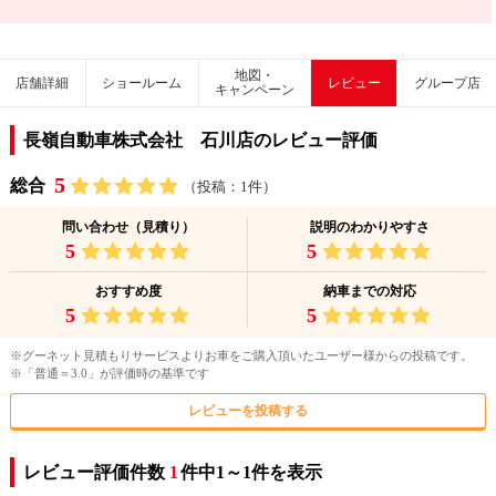
地図・
店舗詳細
ショールーム
レビュー
グループ店
キャンペーン
長嶺自動車株式会社 石川店のレビュー評価
5
総合
（投稿：1件）
問い合わせ（見積り）
説明のわかりやすさ
5
5
おすすめ度
納車までの対応
5
5
※グーネット見積もりサービスよりお車をご購入頂いたユーザー様からの投稿です。
※「普通＝3.0」が評価時の基準です
レビューを投稿する
レビュー評価件数
1
件中1～1件を表示