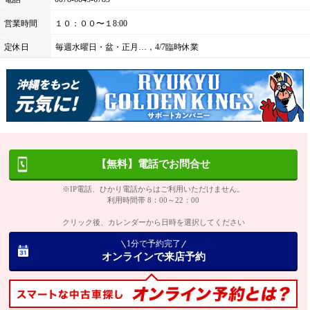
営業時間
１０：００〜１8:00
定休日
毎週水曜日・盆・正月…，4/7臨時休業
【無料】電話でお問合せ
※IP電話、ひかり電話からはご利用いただけません。
利用時間帯 8：00～22：00
クリック後、カレンダーから日時を選択してください
1分で予約完了
オンラインで来店予約