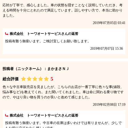
応対が丁寧で、感心しました。車の状態を隠すことなく説明していただき、考
える時間を十分にとれたので満足しています。話しやすい方で、本当に助かり
ました。
2019年07月05日 03:41
株式会社 トーワオートサービスさんの返答
投稿有難う御座います。ご検討宜しくお願い致します。
2019年07月07日 15:36
投稿者（ニックネーム）：まかまさＮＪ
5
総合評価
色々な中古車販売店を見ましたが、こちらのお店が一番丁寧に色々な事(値段、
悩み事など)を教えてくれ、また聞いてくれました。車は命に関わる乗り物です
ので、やはり良い物を買うのが良いと改めて感じました。
2019年02月08日 17:19
株式会社 トーワオートサービスさんの返答
投稿有難う御座います。中古車の在庫は多いわけでは有りませんが、少しで