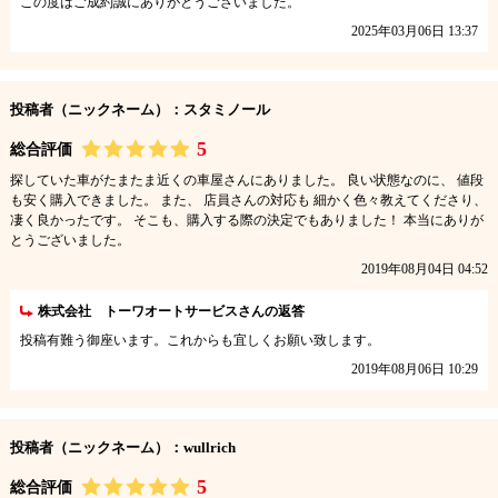
この度はご成約誠にありがとうございました。
2025年03月06日 13:37
投稿者（ニックネーム）：スタミノール
5
総合評価
探していた車がたまたま近くの車屋さんにありました。 良い状態なのに、 値段
も安く購入できました。 また、 店員さんの対応も 細かく色々教えてくださり、
凄く良かったです。 そこも、購入する際の決定でもありました！ 本当にありが
とうございました。
2019年08月04日 04:52
株式会社 トーワオートサービスさんの返答
投稿有難う御座います。これからも宜しくお願い致します。
2019年08月06日 10:29
投稿者（ニックネーム）：wullrich
5
総合評価