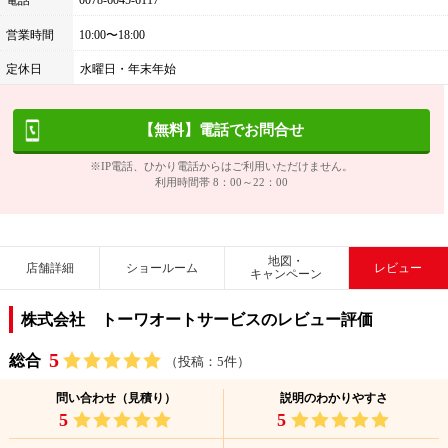
電話
0078-6045-6117
営業時間
10:00〜18:00
定休日
水曜日・年末年始
【無料】電話でお問合せ
※IP電話、ひかり電話からはご利用いただけません。
利用時間帯 8：00～22：00
地図・
店舗詳細
ショールーム
レビュー
キャンペーン
株式会社 トーワオートサービスのレビュー評価
5
総合
（投稿：5件）
問い合わせ（見積り）
説明のわかりやすさ
5
5