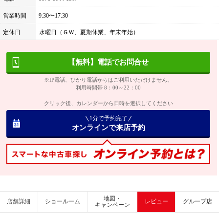
営業時間
9:30〜17:30
定休日
水曜日（ＧＷ、夏期休業、年末年始）
【無料】電話でお問合せ
※IP電話、ひかり電話からはご利用いただけません。
利用時間帯 8：00～22：00
クリック後、カレンダーから日時を選択してください
1分で予約完了
オンラインで来店予約
地図・
店舗詳細
ショールーム
レビュー
グループ店
キャンペーン