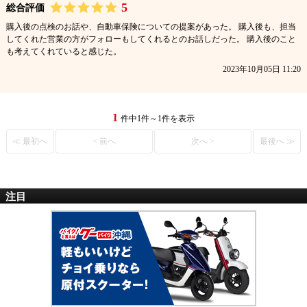
5
総合評価
購入後の点検のお話や、自動車保険についての提案があった。 購入後も、担当
してくれた営業の方がフォローもしてくれるとのお話しだった。 購入後のこと
も考えてくれていると感じた。
2023年10月05日 11:20
1
件中1件～1件を表示
≪ 最初へ
< 前へ
次へ >
最後へ ≫
注目