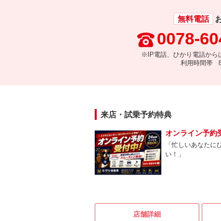
無料電話
0078-60
※IP電話、ひかり電話から
利用時間帯 8:
来店・試乗予約特典
オンライン予約
「忙しいあなたに
い！」
店舗詳細