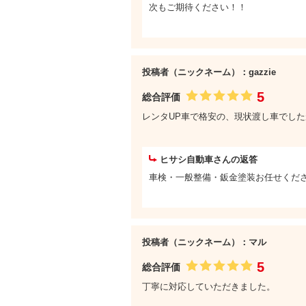
次もご期待ください！！
投稿者（ニックネーム）：gazzie
5
総合評価
レンタUP車で格安の、現状渡し車でしたが、
ヒサシ自動車さんの返答
車検・一般整備・鈑金塗装お任せくだ
投稿者（ニックネーム）：マル
5
総合評価
丁寧に対応していただきました。