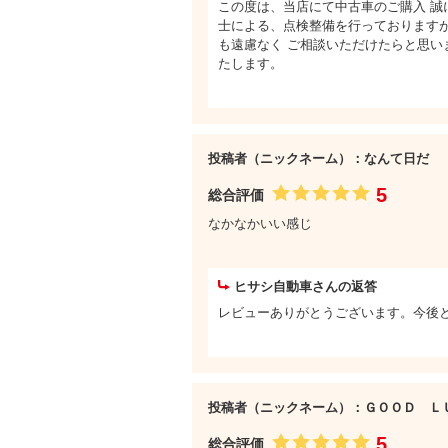
この度は、当店にて中古車のご購入 誠
士による、点検整備を行っておりますが
も遠慮なく ご相談いただけたらと思い
たします。
投稿者（ニックネーム）：なんて日だ
5
総合評価
なかなかいい感じ
ヒサシ自動車さんの返答
レビューありがとうございます。今後
投稿者（ニックネーム）：ＧＯＯＤ Ｌ
5
総合評価