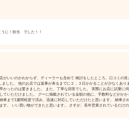
ように！担当 でした！！
店がいいのかわからず、ディーラーも含めて 検討をしたところ、口コミの良
しました。 他のお店では返事が来るまでに２，３日かかることが少なくあり
早かったのは驚きました。 また、丁寧な回答でした。 実際にお店に試乗に
していただけました。 グーに掲載されている金額の他に、手数料などがかか
ら納車まで1週間程度で済み、迅速に対応していただけたと思います。 納車さ
ます。 いい買い物ができたと思います。 さすが、長年営業されているだけ