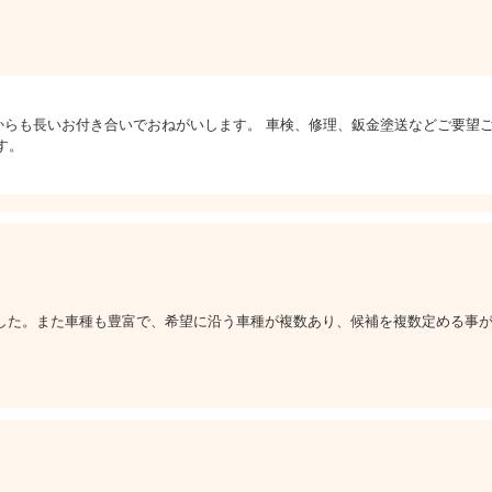
からも長いお付き合いでおねがいします。 車検、修理、鈑金塗送などご要望
す。
した。また車種も豊富で、希望に沿う車種が複数あり、候補を複数定める事