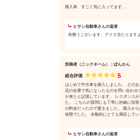
購入車、すごく気に入ってます。
ヒサシ自動車さんの返答
有難うございます。アイス当たります
投稿者（ニックネーム）：ぽんかん
5
総合評価
はじめて中古車を購入しました。 どのお
店の在庫で気になったものを問い合わせ
が来たと記憶しています。 レスポンスが
た。 こちらの質問にも丁寧に的確に回答
の料金だったので驚きました。 購入か
状態でした。 全般的にとても満足してい
ヒサシ自動車さんの返答