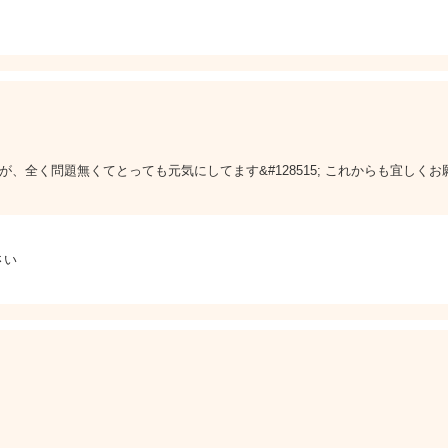
全く問題無くてとっても元気にしてます&#128515; これからも宜しくお願い致
さい