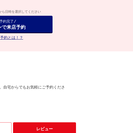
から日時を選択してください
で予約完了
ンで来店予約
予約とは！？
。自宅からでもお気軽にご予約くださ
レビュー