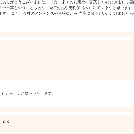
にありがとうございました。 また、多くのお褒めの言葉も いただきまして喜
 中古車ということもあり、経年劣化や消耗が 徐々に出てくるかと思います
ます。 また、今後のメンテンスや車検なども 当店にお任せいただけましたら
ともよろしくお願いいたします。
ＵＣＫ