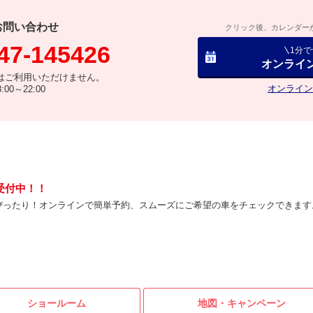
お問い合わせ
クリック後、カレンダー
47-145426
1分
オンライ
はご利用いただけません。
オンライン
00～22:00
受付中！！
ぴったり！オンラインで簡単予約、スムーズにご希望の車をチェックできます
ショールーム
地図・
キャンペーン