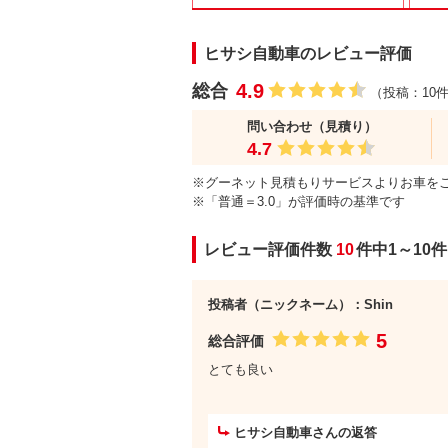
ヒサシ自動車のレビュー評価
4.9
総合
（投稿：10
問い合わせ（見積り）
4.7
※グーネット見積もりサービスよりお車を
※「普通＝3.0」が評価時の基準です
レビュー評価件数
10
件中1～10
投稿者（ニックネーム）：Shin
5
総合評価
とても良い
ヒサシ自動車さんの返答