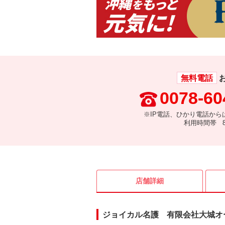
無料電話
0078-60
※IP電話、ひかり電話から
利用時間帯 8:
店舗詳細
ジョイカル名護 有限会社大城オ