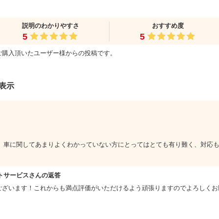
説明のわかりやすさ
おすすめ度
5
5
ご購入頂いたユーザー様からの投稿です。
を表示
、車に関してあまりよくわかっていない方にとってはとても有り難く、対応
トサービスさんの返答
ございます！これからも満点評価がいただけるよう頑張りますのでよろしくお願