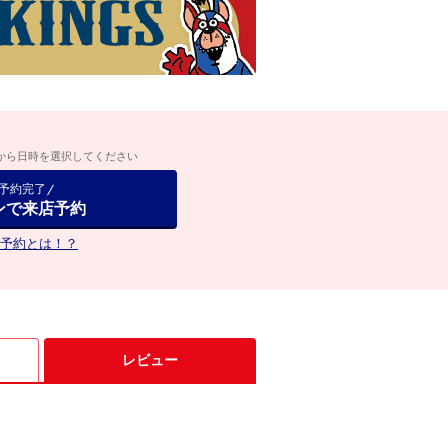
から日時を選択してください
で予約完了
ンで来店予約
予約とは！？
レビュー