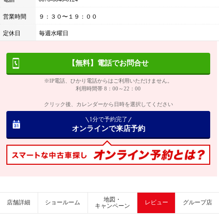
営業時間
９：３０〜１９：００
定休日
毎週水曜日
【無料】電話でお問合せ
※IP電話、ひかり電話からはご利用いただけません。
利用時間帯 8：00～22：00
クリック後、カレンダーから日時を選択してください
1分で予約完了
オンラインで来店予約
地図・
店舗詳細
ショールーム
レビュー
グループ店
キャンペーン