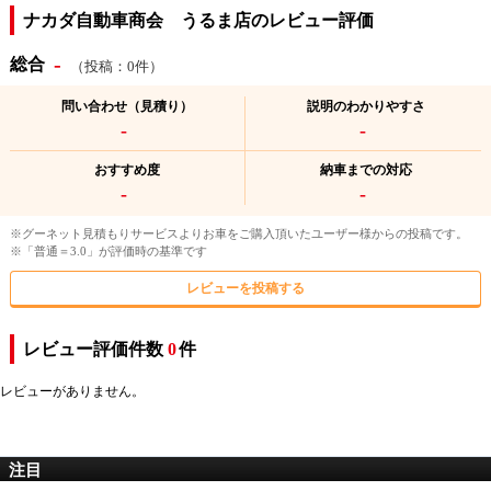
ナカダ自動車商会 うるま店のレビュー評価
-
総合
（投稿：0件）
問い合わせ（見積り）
説明のわかりやすさ
-
-
おすすめ度
納車までの対応
-
-
※グーネット見積もりサービスよりお車をご購入頂いたユーザー様からの投稿です。
※「普通＝3.0」が評価時の基準です
レビューを投稿する
レビュー評価件数
0
件
レビューがありません。
注目