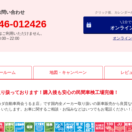
お問い合わせ
クリック後、カレンダー
46-012426
1分
オンライ
はご利用いただけません。
オンライン
00～22:00
ールーム
地図・
キャンペーン
レビ
取り扱っております！購入後も安心の民間車検工場完備！
カダ自動車商会うるま店」です国内全メーカー取り扱いの新車販売から良質な
トいたします。お車に関するご相談・お悩みなどはいつでもお電話ください！