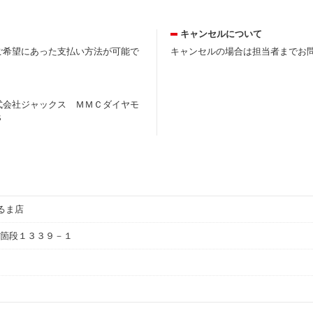
キャンセルについて
ご希望にあった支払い方法が可能で
キャンセルの場合は担当者までお
式会社ジャックス ＭＭＣダイヤモ
Ｓ
るま店
箇段１３３９－１