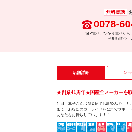
無料電話
0078-60
※IP電話、ひかり電話から
利用時間帯 8:
店舗詳細
ショ
★創業41周年★国産全メーカーを
仲田 幸子さん出演ＣＭでお馴染みの「ナ
まで、あなたのカーライフを全力でサポー
あなたをお待ちしています！！