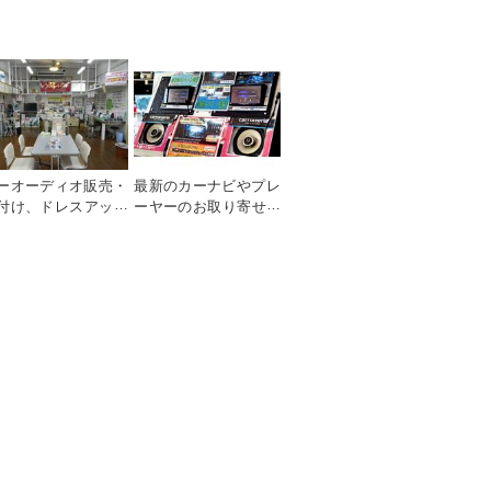
ーオーディオ販売・
最新のカーナビやプレ
付け、ドレスアップ
ーヤーのお取り寄せか
ーツ販売・取り付け
ら販売、取付けまで愛
ご相談下さい。
車のグレードアップの
お手伝いを致します！