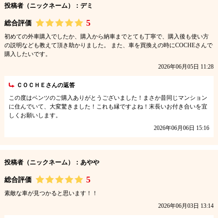
投稿者（ニックネーム）：デミ
5
総合評価
初めての外車購入でしたか、購入から納車までとても丁寧で、購入後も使い方
の説明なども教えて頂き助かりました。 また、車を買換えの時にCOCHEさんで
購入したいです。
2026年06月05日 11:28
ＣＯＣＨＥさんの返答
この度はベンツのご購入ありがとうございました！まさか昔同じマンション
に住んでいて、大変驚きました！これも縁ですよね！末長いお付き合いを宜
しくお願いします。
2026年06月06日 15:16
投稿者（ニックネーム）：あやや
5
総合評価
素敵な車が見つかると思います！！
2026年06月03日 13:14