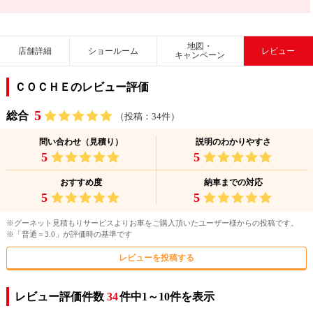
地図・
店舗詳細
ショールーム
レビュー
キャンペーン
ＣＯＣＨＥのレビュー評価
5
総合
（投稿：34件）
問い合わせ（見積り）
説明のわかりやすさ
5
5
おすすめ度
納車までの対応
5
5
※グーネット見積もりサービスよりお車をご購入頂いたユーザー様からの投稿です。
※「普通＝3.0」が評価時の基準です
レビューを投稿する
レビュー評価件数
34
件中1～10件を表示