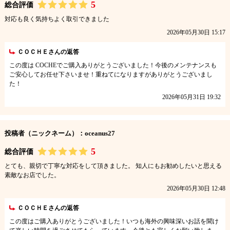
5
総合評価
対応も良く気持ちよく取引できました
2026年05月30日 15:17
ＣＯＣＨＥさんの返答
この度は COCHEでご購入ありがとうございました！今後のメンテナンスも
ご安心してお任せ下さいませ！重ねてになりますがありがとうございまし
た！
2026年05月31日 19:32
投稿者（ニックネーム）：oceanus27
5
総合評価
とても、親切で丁寧な対応をして頂きました。 知人にもお勧めしたいと思える
素敵なお店でした。
2026年05月30日 12:48
ＣＯＣＨＥさんの返答
この度はご購入ありがとうございました！いつも海外の興味深いお話を聞け