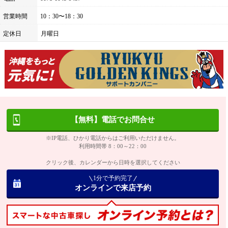
営業時間
10：30〜18：30
定休日
月曜日
【無料】電話でお問合せ
※IP電話、ひかり電話からはご利用いただけません。
利用時間帯 8：00～22：00
クリック後、カレンダーから日時を選択してください
1分で予約完了
オンラインで来店予約