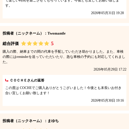
て楽しい時間を過ごさせてもらっています。今後とも宜しくお願い致しま
す。
2026年05月31日 19:28
投稿者（ニックネーム）：Twomantle
5
総合評価
購入の際、納車までの間の代車を手配していただき助かりました。また、車検
の際にはreminderを送っていただいたり、急な車検の予約にも対応してくれまし
た。
2026年05月29日 17:22
ＣＯＣＨＥさんの返答
この度は COCHEでご購入ありがとうございました！今後とも末長いお付き
合い宜しくお願い致します！
2026年05月30日 19:16
投稿者（ニックネーム）：まゆち