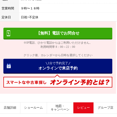
営業時間
９時〜１８時
定休日
日祝+不定休
【無料】電話でお問合せ
※IP電話、ひかり電話からはご利用いただけません。
利用時間帯 8：00～22：00
クリック後、カレンダーから日時を選択してください
1分で予約完了
オンラインで来店予約
地図・
店舗詳細
ショールーム
レビュー
グループ店
キャンペーン