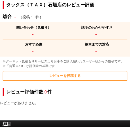
タックス（ＴＡＸ）石垣店のレビュー評価
-
総合
（投稿：0件）
問い合わせ（見積り）
説明のわかりやすさ
-
-
おすすめ度
納車までの対応
-
-
※グーネット見積もりサービスよりお車をご購入頂いたユーザー様からの投稿です。
※「普通＝3.0」が評価時の基準です
レビューを投稿する
レビュー評価件数
0
件
レビューがありません。
注目