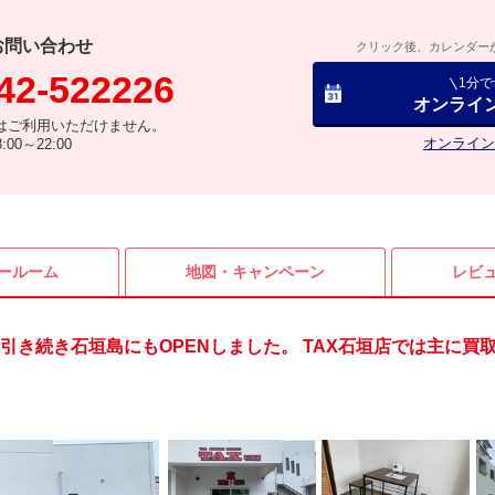
お問い合わせ
クリック後、カレンダー
42-522226
1分
オンライ
はご利用いただけません。
オンライン
00～22:00
ールーム
地図・
キャンペーン
レビ
引き続き石垣島にもOPENしました。 TAX石垣店では主に買