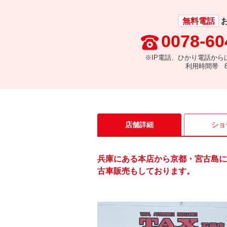
無料電話
0078-60
※IP電話、ひかり電話から
利用時間帯 8:
店舗詳細
ショ
兵庫にある本店から京都・宮古島に
古車販売もしております。