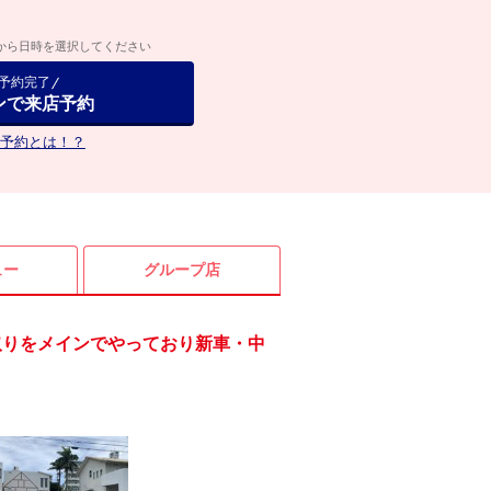
から日時を選択してください
で予約完了
ンで来店予約
予約とは！？
ュー
グループ店
取りをメインでやっており新車・中