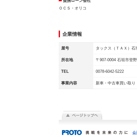
提携ローン会社
ＯＣＳ・オリコ
企業情報
屋号
タックス（ＴＡＸ）石
所在地
〒
907-0004
石垣市登野
TEL
0078-6042-5222
事業内容
新車・中古車買い取り
会