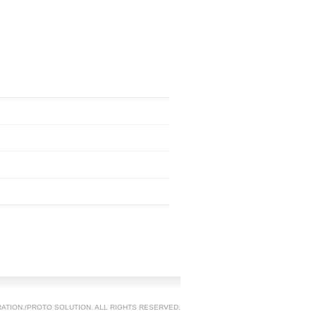
TION./PROTO SOLUTION. ALL RIGHTS RESERVED.