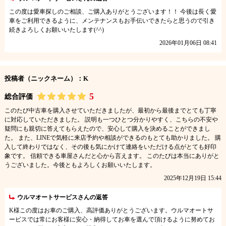
この度は愛車探しのご相談、ご購入ありがとうございます！！ 今後は長く愛
車をご利用できるように、メンテナンスもお手伝いできたらと思うので引き
続きよろしくお願いいたします(^^)
2026年01月06日 08:41
投稿者（ニックネーム）：K
5
総合評価
このたび中古車を購入させていただきましたが、最初から最後までとても丁寧
に対応していただきました。 説明も一つひとつ分かりやすく、こちらの不安や
疑問にも親切に答えてもらえたので、安心して購入を決めることができまし
た。 また、LINEで気軽に来店予約や相談ができるのもとても助かりました。 購
入して終わりではなく、その後も気にかけて連絡をいただける点がとても好印
象です。 信頼できる車屋さんだと心から言えます。 このたびは本当にありがと
うございました。今後ともよろしくお願いいたします。
2025年12月19日 15:44
ウルマオートサービスさんの返答
K様この度はお車のご購入、高評価ありがとうございます。ウルマオートサ
ービスでは常にお客様に安心・納得してお車を選んで頂けるように努めてお