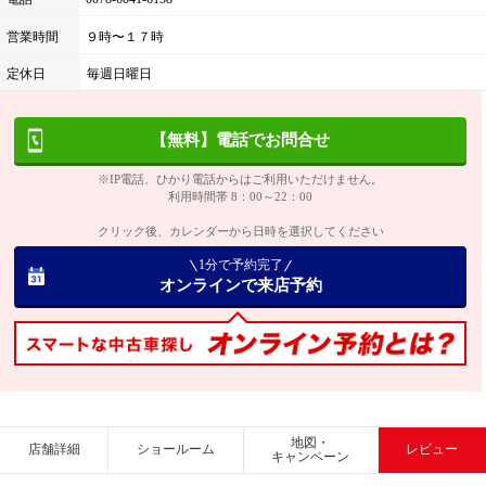
営業時間
９時〜１７時
定休日
毎週日曜日
【無料】電話でお問合せ
※IP電話、ひかり電話からはご利用いただけません。
利用時間帯 8：00～22：00
クリック後、カレンダーから日時を選択してください
1分で予約完了
オンラインで来店予約
地図・
店舗詳細
ショールーム
レビュー
キャンペーン