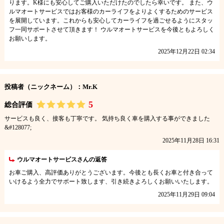
ります。K様にも安心してご購入いただけたのでしたら幸いです。 また、ウ
ルマオートサービスではお客様のカーライフをよりよくするためのサービス
を展開しています。これからも安心してカーライフを過ごせるようにスタッ
フ一同サポートさせて頂きます！ ウルマオートサービスを今後ともよろしく
お願いします。
2025年12月22日 02:34
投稿者（ニックネーム）：Mr.K
5
総合評価
サービスも良く、接客も丁寧です。 気持ち良く車を購入する事ができました
&#128077;
2025年11月28日 16:31
ウルマオートサービスさんの返答
お車ご購入、高評価ありがとうございます。今後とも長くお車と付き合って
いけるよう全力でサポート致します、引き続きよろしくお願いいたします。
2025年11月29日 09:04