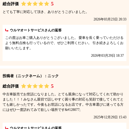
5
総合評価
とても丁寧に対応して頂き、ありがとうございました。
2026年03月23日 20:33
ウルマオートサービスさんの返答
この度はお車ご購入ありがとうございました。 愛車を長く乗っていただける
よう無料点検も行っているので、ぜひご利用ください。 引き続きよろしくお
願いいたします。
2026年03月29日 18:37
投稿者（ニックネーム）：ニック
5
総合評価
中古車販売でお世話になりました。とても親身になって対応してくれて助かり
ました！！！みなさん親切で話しやすく困り事の対応も笑顔で接してくれてと
ても嬉しかったです。今後もお世話になるお店です。中古車選びに迷ってる方
にはぜひ一度訪れてみて欲しい場所です&#128077;
2025年12月29日 15:43
ウルマオートサービスさんの返答