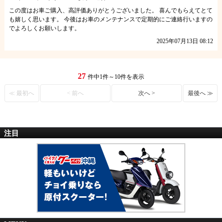
この度はお車ご購入、高評価ありがとうございました。 喜んでもらえてとて
も嬉しく思います。 今後はお車のメンテナンスで定期的にご連絡行いますの
でよろしくお願いします。
2025年07月13日 08:12
27
件中1件～10件を表示
≪ 最初へ
< 前へ
次へ >
最後へ ≫
注目