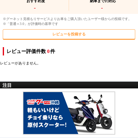
おすすめ度
納車までの対応
-
-
※グーネット見積もりサービスよりお車をご購入頂いたユーザー様からの投稿です。
※「普通＝3.0」が評価時の基準です
レビューを投稿する
レビュー評価件数
0
件
レビューがありません。
注目