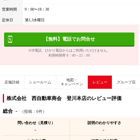
営業時間
9：00〜18：30
定休日
第1,3水曜日
【無料】電話でお問合せ
※IP電話、ひかり電話からはご利用いただけません。
利用時間帯 8：00～22：00
地図・
店舗詳細
ショールーム
レビュー
グループ店
キャンペーン
株式会社 西自動車商会 登川本店のレビュー評価
-
総合
（投稿：0件）
問い合わせ（見積り）
説明のわかりやすさ
-
-