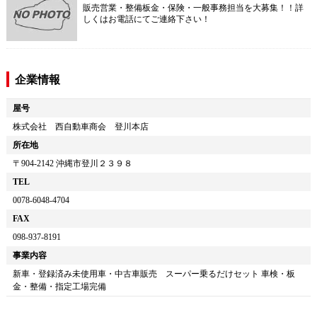
販売営業・整備板金・保険・一般事務担当を大募集！！詳
しくはお電話にてご連絡下さい！
企業情報
屋号
株式会社 西自動車商会 登川本店
所在地
〒
904-2142
沖縄市登川２３９８
TEL
0078-6048-4704
FAX
098-937-8191
事業内容
新車・登録済み未使用車・中古車販売 スーパー乗るだけセット 車検・板
金・整備・指定工場完備