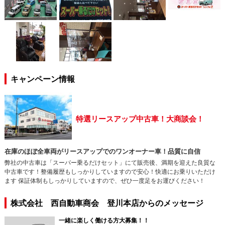
キャンペーン情報
特選リースアップ中古車！大商談会！
在庫のほぼ全車両がリースアップでのワンオーナー車！品質に自信
弊社の中古車は「スーパー乗るだけセット」にて販売後、満期を迎えた良質な
中古車です！整備履歴もしっかりしていますので安心！快適にお乗りいただけ
ます 保証体制もしっかりしていますので、ぜひ一度足をお運びください！
株式会社 西自動車商会 登川本店からのメッセージ
一緒に楽しく働ける方大募集！！