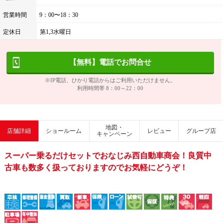
営業時間
9：00〜18：30
定休日
第1,3水曜日
【無料】電話でお問合せ
※IP電話、ひかり電話からはご利用いただけません。
利用時間帯 8：00～22：00
地図・
店舗詳細
ショールーム
レビュー
グループ店
キャンペーン
スーパー乗るだけセットでおなじみ西自動車商会！良質中
古車も数多く扱っておりますのでお気軽にどうぞ！