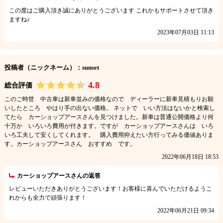
この度はご購入頂き誠にありがとうございます これかもサポートさせて頂き
ますね♪
2023年07月03日 11:13
投稿者（ニックネーム）：sunset
4.8
総合評価
このご時世 中古車は新車並みの価格なので ディーラーに新車見積もりお願
いしたところ やはり手の出ない価格。 ネットで いい方法はないかと検索し
てたら カーショップアースさんを見つけました。新車は普通公開価格より何
十万か いろいろ費用が付きます。ですが カーショップアースさんは いろ
いろ工夫して安くしてくれます。 購入費用抑えたい方行ってみる価値ありま
す。カーショップアースさん おすすめ です。
2022年06月18日 18:53
カーショップアースさんの返答
レビューいただきありがとうございます！お客様に喜んでいただけるようこ
れからも全力で頑張ります！
2022年06月21日 09:34