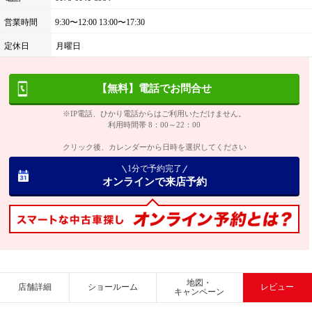
営業時間
9:30〜12:00 13:00〜17:30
定休日
月曜日
【無料】電話でお問合せ
※IP電話、ひかり電話からはご利用いただけません。
利用時間帯 8：00～22：00
クリック後、カレンダーから日時を選択してください
1分で予約完了
オンラインで来店予約
地図・
店舗詳細
ショールーム
レビュー
キャンペーン