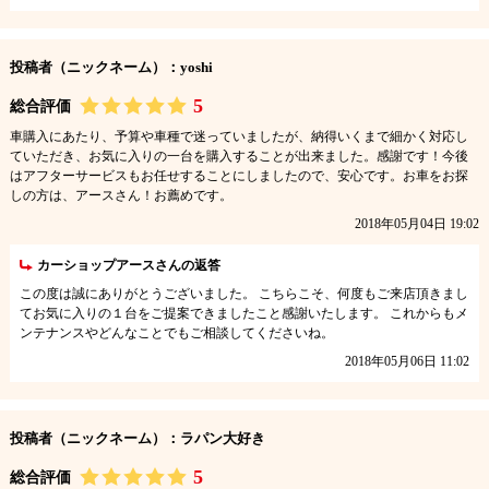
投稿者（ニックネーム）：yoshi
5
総合評価
車購入にあたり、予算や車種で迷っていましたが、納得いくまで細かく対応し
ていただき、お気に入りの一台を購入することが出来ました。感謝です！今後
はアフターサービスもお任せすることにしましたので、安心です。お車をお探
しの方は、アースさん！お薦めです。
2018年05月04日 19:02
カーショップアースさんの返答
この度は誠にありがとうございました。 こちらこそ、何度もご来店頂きまし
てお気に入りの１台をご提案できましたこと感謝いたします。 これからもメ
ンテナンスやどんなことでもご相談してくださいね。
2018年05月06日 11:02
投稿者（ニックネーム）：ラパン大好き
5
総合評価