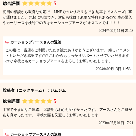
5
総合評価
初回の相談から親身な対応で、LINEでのやり取りもでき 納車までスムーズに事
が運びました。 気軽に相談でき、対応も抜群！豪華な特典もあるので 車の購入
やカーリースを検討中の方はカーショップアースが オススメです！！！
2024年09月11日 21:58
カーショップアースさんの返答
この度は、当店をご利用いただき誠にありがとうございます。 嬉しいコメン
トもいただき感謝です???? これからもしっかりサポートさせていただきます
ので 今後ともカーショップアースをよろしくお願いいたします。
2024年09月13日 11:53
投稿者（ニックネーム）：ジムジム
5
総合評価
丁寧で小まめなご連絡、 又説明もわかりやすかったです。 アースさんとご縁が
あり良かったです。 車検の際も又宜しくお願いいたします
2023年07月01日 17:21
カーショップアースさんの返答