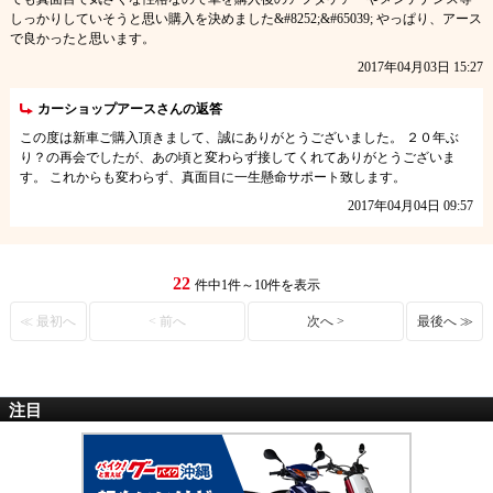
しっかりしていそうと思い購入を決めました&#8252;&#65039; やっぱり、アース
で良かったと思います。
2017年04月03日 15:27
カーショップアースさんの返答
この度は新車ご購入頂きまして、誠にありがとうございました。 ２０年ぶ
り？の再会でしたが、あの頃と変わらず接してくれてありがとうございま
す。 これからも変わらず、真面目に一生懸命サポート致します。
2017年04月04日 09:57
22
件中1件～10件を表示
≪ 最初へ
< 前へ
次へ >
最後へ ≫
注目