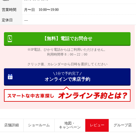
営業時間
月〜日 10:00〜19:00
定休日
―
【無料】電話でお問合せ
※IP電話、ひかり電話からはご利用いただけません。
利用時間帯 8：00～22：00
クリック後、カレンダーから日時を選択してください
1分で予約完了
オンラインで来店予約
地図・
店舗詳細
ショールーム
レビュー
グループ店
キャンペーン