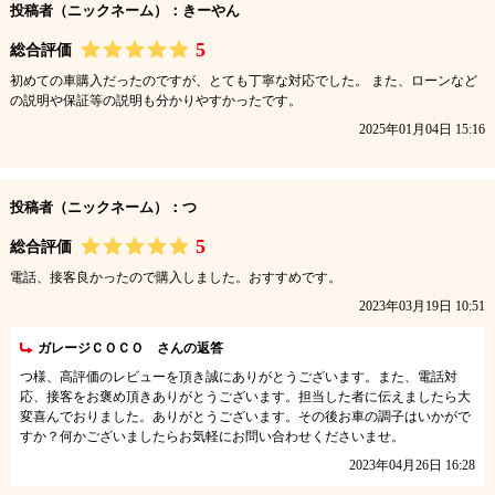
投稿者（ニックネーム）：きーやん
5
総合評価
初めての車購入だったのですが、とても丁寧な対応でした。 また、ローンなど
の説明や保証等の説明も分かりやすかったです。
2025年01月04日 15:16
投稿者（ニックネーム）：つ
5
総合評価
電話、接客良かったので購入しました。おすすめです。
2023年03月19日 10:51
ガレージＣＯＣＯ さんの返答
つ様、高評価のレビューを頂き誠にありがとうございます。また、電話対
応、接客をお褒め頂きありがとうございます。担当した者に伝えましたら大
変喜んでおりました。ありがとうございます。その後お車の調子はいかがで
すか？何かございましたらお気軽にお問い合わせくださいませ。
2023年04月26日 16:28