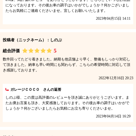
になっております。その後お車の調子はいかがでしょうか？何かございまし
たらお気軽にご連絡くださいませ。宜しくお願いいたします。
2023年04月15日 14:11
投稿者（ニックネーム）：しのぶ
5
総合評価
数件回ってたどり着きました。納期も他店舗より早く、整備もしっかり対応し
て頂きました。納車も早い時間にも関わらず、こちらの希望時間に対応して頂
き感謝しております。
2022年12月16日 20:23
ガレージＣＯＣＯ さんの返答
しのぶ様、この度は高評価のレビューを頂き誠にありがとうございます。ま
たお褒お言葉も頂き、大変感激しております。その後お車の調子はいかがで
しょうか？何かございましたらお気軽にお立ち寄りくださいませ。
2023年04月14日 16:29