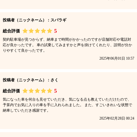
投稿者（ニックネーム）：スパラギ
5
総合評価
契約駐車場が見つからず、納車まで時間がかかったのですが店舗対応や電話対
応が良かったです。 車の試乗してみますかと声を掛けてくれたり、説明が分か
りやすくて良かったです。
2025年06月01日 10:57
投稿者（ニックネーム）：さく
5
総合評価
気になった車を何台も見せていただき、気になる点も教えていただけたので、
予算内でお気に入りの車を手に入れられました。 また、すごいきれいな状態で
納車していただき感謝です。
2025年02月28日 00:24