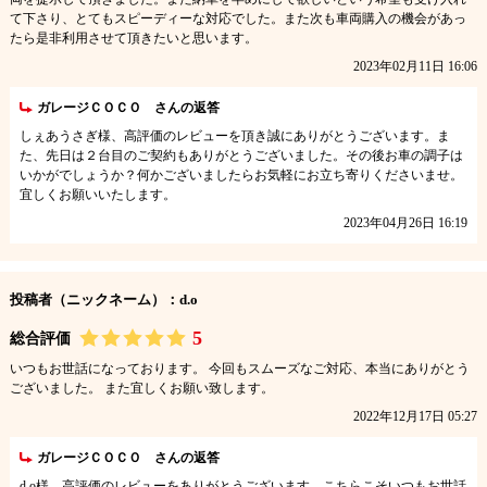
て下さり、とてもスピーディーな対応でした。また次も車両購入の機会があっ
たら是非利用させて頂きたいと思います。
2023年02月11日 16:06
ガレージＣＯＣＯ さんの返答
しぇあうさぎ様、高評価のレビューを頂き誠にありがとうございます。ま
た、先日は２台目のご契約もありがとうございました。その後お車の調子は
いかがでしょうか？何かございましたらお気軽にお立ち寄りくださいませ。
宜しくお願いいたします。
2023年04月26日 16:19
投稿者（ニックネーム）：d.o
5
総合評価
いつもお世話になっております。 今回もスムーズなご対応、本当にありがとう
ございました。 また宜しくお願い致します。
2022年12月17日 05:27
ガレージＣＯＣＯ さんの返答
d.o様、高評価のレビューをありがとうございます。こちらこそいつもお世話