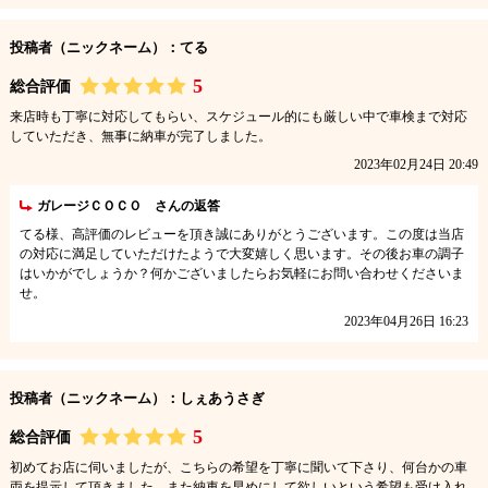
投稿者（ニックネーム）：てる
5
総合評価
来店時も丁寧に対応してもらい、スケジュール的にも厳しい中で車検まで対応
していただき、無事に納車が完了しました。
2023年02月24日 20:49
ガレージＣＯＣＯ さんの返答
てる様、高評価のレビューを頂き誠にありがとうございます。この度は当店
の対応に満足していただけたようで大変嬉しく思います。その後お車の調子
はいかがでしょうか？何かございましたらお気軽にお問い合わせくださいま
せ。
2023年04月26日 16:23
投稿者（ニックネーム）：しぇあうさぎ
5
総合評価
初めてお店に伺いましたが、こちらの希望を丁寧に聞いて下さり、何台かの車
両を提示して頂きました。また納車を早めにして欲しいという希望も受け入れ