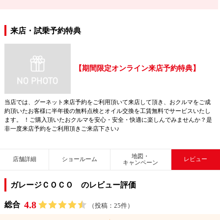
来店・試乗予約特典
【期間限定オンライン来店予約特典】
当店では、グーネット来店予約をご利用頂いて来店して頂き、おクルマをご成
約頂いたお客様に半年後の無料点検とオイル交換を工賃無料でサービスいたし
ます。 ！ご購入頂いたおクルマを安心・安全・快適に楽しんでみませんか？是
非一度来店予約をご利用頂きご来店下さい♪
地図・
店舗詳細
ショールーム
レビュー
キャンペーン
ガレージＣＯＣＯ のレビュー評価
4.8
総合
（投稿：25件）