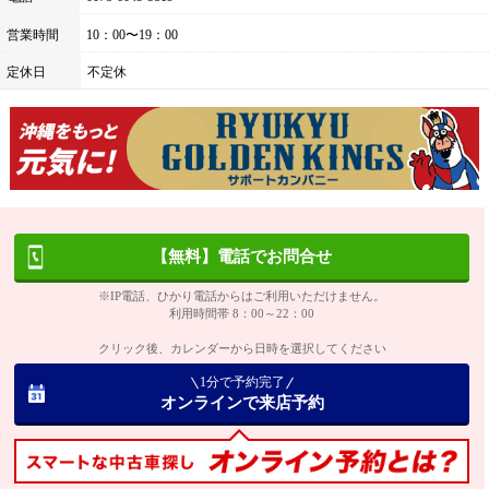
営業時間
10：00〜19：00
定休日
不定休
【無料】電話でお問合せ
※IP電話、ひかり電話からはご利用いただけません。
利用時間帯 8：00～22：00
クリック後、カレンダーから日時を選択してください
1分で予約完了
オンラインで来店予約