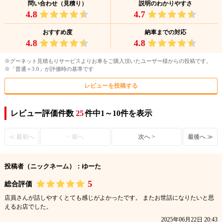
問い合わせ（見積り）
説明のわかりやすさ
4.8
4.7
おすすめ度
納車までの対応
4.8
4.8
※グーネット見積もりサービスよりお車をご購入頂いたユーザー様からの投稿です。
※「普通＝3.0」が評価時の基準です
レビューを投稿する
レビュー評価件数
25
件中1～10件を表示
≪ 最初へ
< 前へ
次へ >
最後へ ≫
投稿者（ニックネーム）：ゆーた
5
総合評価
店員さんが話しやすくとても感じがよかったです。 またお世話になりたいと思
えるお店でした。
2025年06月22日 20:43