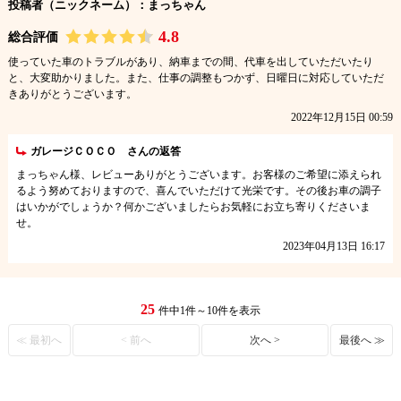
投稿者（ニックネーム）：まっちゃん
4.8
総合評価
使っていた車のトラブルがあり、納車までの間、代車を出していただいたり
と、大変助かりました。また、仕事の調整もつかず、日曜日に対応していただ
きありがとうございます。
2022年12月15日 00:59
ガレージＣＯＣＯ さんの返答
まっちゃん様、レビューありがとうございます。お客様のご希望に添えられ
るよう努めておりますので、喜んでいただけて光栄です。その後お車の調子
はいかがでしょうか？何かございましたらお気軽にお立ち寄りくださいま
せ。
2023年04月13日 16:17
25
件中1件～10件を表示
≪ 最初へ
< 前へ
次へ >
最後へ ≫