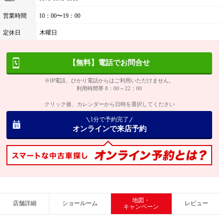
営業時間
10：00〜19：00
定休日
木曜日
【無料】電話でお問合せ
※IP電話、ひかり電話からはご利用いただけません。
利用時間帯 8：00～22：00
クリック後、カレンダーから日時を選択してください
1分で予約完了
オンラインで来店予約
地図・
店舗詳細
ショールーム
レビュー
キャンペーン