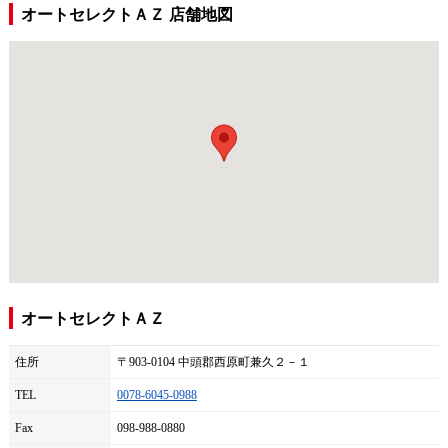
オートセレクトＡＺ 店舗地図
オートセレクトＡＺ
住所
〒903-0104 中頭郡西原町兼久２－１
TEL
0078-6045-0988
Fax
098-988-0880