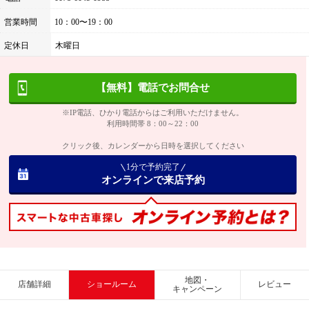
営業時間
10：00〜19：00
定休日
木曜日
【無料】電話でお問合せ
※IP電話、ひかり電話からはご利用いただけません。
利用時間帯 8：00～22：00
クリック後、カレンダーから日時を選択してください
1分で予約完了
オンラインで来店予約
地図・
店舗詳細
ショールーム
レビュー
キャンペーン