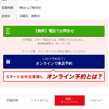
営業時間
9時から17時30分
定休日
日曜日、祝祭日
【無料】電話でお問合せ
※IP電話、ひかり電話からはご利用いただけません。
利用時間帯 8：00～22：00
クリック後、カレンダーから日時を選択してください
1分で予約完了
オンラインで来店予約
地図・
店舗詳細
ショールーム
レビュー
キャンペーン