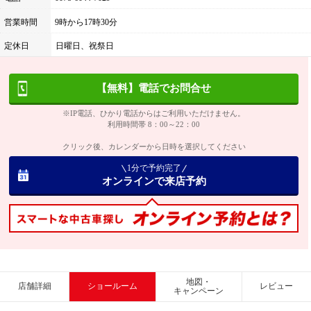
営業時間
9時から17時30分
定休日
日曜日、祝祭日
【無料】電話でお問合せ
※IP電話、ひかり電話からはご利用いただけません。
利用時間帯 8：00～22：00
クリック後、カレンダーから日時を選択してください
1分で予約完了
オンラインで来店予約
地図・
店舗詳細
ショールーム
レビュー
キャンペーン