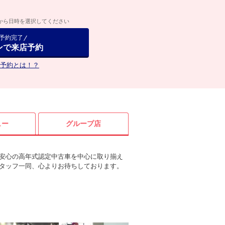
から日時を選択してください
で予約完了
ンで来店予約
予約とは！？
ュー
グループ店
安心の高年式認定中古車を中心に取り揃え
タッフ一同、心よりお待ちしております。