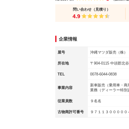
問い合わせ（見積り）
4.9
企業情報
屋号
沖縄マツダ販売（株）
所在地
〒
904-0115
中頭郡北谷
TEL
0078-6044-0838
新車販売（乗用車・商
事業内容
業務（ディーラー特別
従業員数
９名名
古物商許可番号
９７１１３０００００