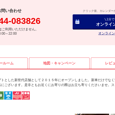
お問い合わせ
クリック後、カレンダー
44-083826
1分
オンライ
はご利用いただけません。
オンライン
00～22:00
ールーム
地図・
キャンペーン
レビ
プトとした新世代店舗として２０１５年にオープンしました。新車だけでなく
浜にございます。是非ともお近くにお寄りの際はお立ち寄りくださいませ。ス