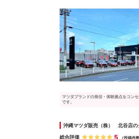
マツダブランドの発信・体験拠点をコンセ
です。
沖縄マツダ販売（株） 北谷店の
5
総合評価
（投稿件数