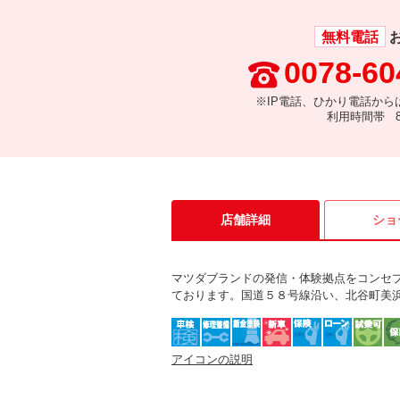
無料電話
0078-60
※IP電話、ひかり電話から
利用時間帯 8:
店舗詳細
ショ
マツダブランドの発信・体験拠点をコンセ
ております。国道５８号線沿い、北谷町美
アイコンの説明