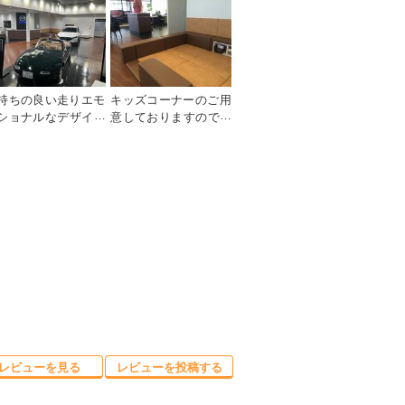
持ちの良い走りエモ
キッズコーナーのご用
ショナルなデザイン
意しておりますのでお
いったマツダ車の魅
子様とゆったりと過ご
を引き出すショール
すことができます。
ムとなっています。
レビューを見る
レビューを投稿する