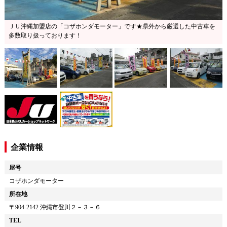
ＪＵ沖縄加盟店の「コザホンダモーター」です★県外から厳選した中古車を
多数取り扱っております！
企業情報
屋号
コザホンダモーター
所在地
〒
904-2142
沖縄市登川２－３－６
TEL