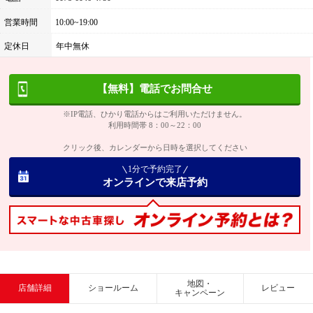
営業時間
10:00~19:00
定休日
年中無休
【無料】電話でお問合せ
※IP電話、ひかり電話からはご利用いただけません。
利用時間帯 8：00～22：00
クリック後、カレンダーから日時を選択してください
1分で予約完了
オンラインで来店予約
地図・
店舗詳細
ショールーム
レビュー
キャンペーン