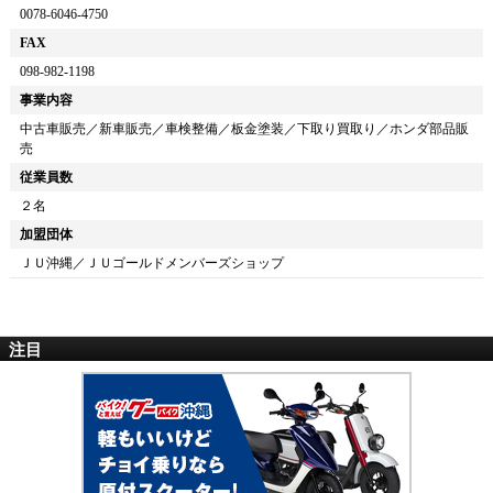
0078-6046-4750
FAX
098-982-1198
事業内容
中古車販売／新車販売／車検整備／板金塗装／下取り買取り／ホンダ部品販
売
従業員数
２名
加盟団体
ＪＵ沖縄／ＪＵゴールドメンバーズショップ
注目