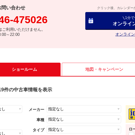
お問い合わせ
クリック後、カレンダー
46-475026
1分
オンライ
はご利用いただけません。
オンライン
00～22:00
ショールーム
地図・
キャンペーン
19件の中古車情報を表示
メーカー
車種
ロ
タイプ