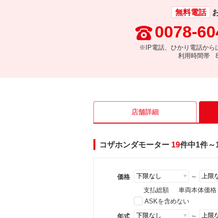
無料電話
0078-60
※IP電話、ひかり電話から
利用時間帯 8:
店舗詳細
コザホンダモーター
19
件中1件～
～
価格
支払総額
車両本体価格
ASKを含めない
～
年式