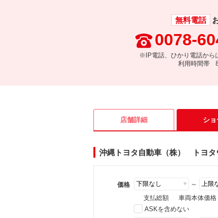
無料電話
0078-60
※IP電話、ひかり電話から
利用時間帯 8:
店舗詳細
ショ
沖縄トヨタ自動車（株） トヨタ
～
価格
支払総額
車両本体価格
ASKを含めない