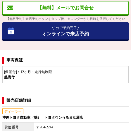
【無料】メールでお問合せ
【無料予約】来店予約ボタンをタップ後、カレンダーから日時を選択してください
1分で予約完了
オンラインで来店予約
車両保証
[保証付]：12ヶ月・走行無制限
整備付
販売店舗詳細
ディーラー
沖縄トヨタ自動車（株） トヨタウンうるま江洲店
郵便番号
〒904-2244