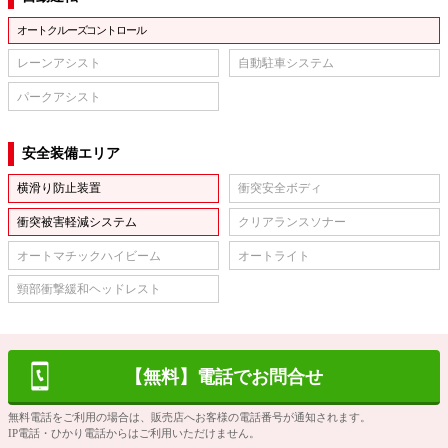
オートクルーズコントロール
レーンアシスト
自動駐車システム
パークアシスト
安全装備エリア
横滑り防止装置
衝突安全ボディ
衝突被害軽減システム
クリアランスソナー
オートマチックハイビーム
オートライト
頸部衝撃緩和ヘッドレスト
【無料】電話でお問合せ
無料電話をご利用の場合は、販売店へお客様の電話番号が通知されます。
IP電話・ひかり電話からはご利用いただけません。