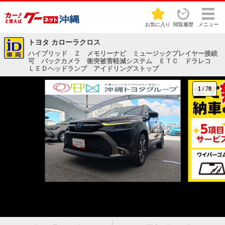
お気に入り
閲覧履歴
メニュー
トヨタ カローラクロス
ハイブリッド Ｚ メモリーナビ ミュージックプレイヤー接続
可 バックカメラ 衝突被害軽減システム ＥＴＣ ドラレコ
ＬＥＤヘッドランプ アイドリングストップ
1
/
70