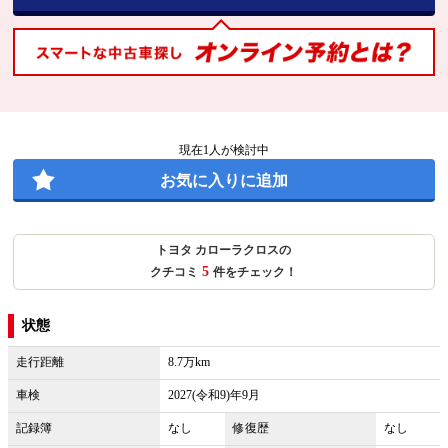
現在
1
人が検討中
お気に入りに追加
トヨタ カローラクロスの
5
クチコミ
件をチェック！
状態
走行距離
8.7万km
車検
2027(令和9)年9月
記録簿
なし
修復歴
なし