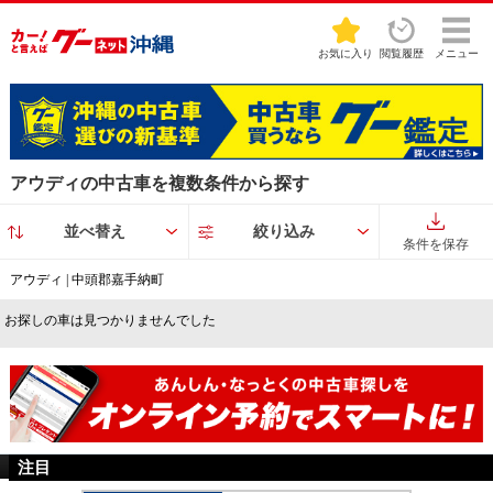
お気に入り
閲覧履歴
メニュー
アウディの中古車を複数条件から探す
並べ替え
絞り込み
条件を保存
アウディ | 中頭郡嘉手納町
お探しの車は見つかりませんでした
注目