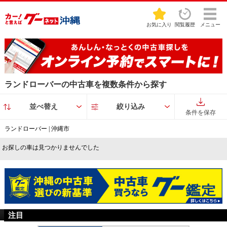
お気に入り
閲覧履歴
メニュー
ランドローバーの中古車を複数条件から探す
並べ替え
絞り込み
条件を保存
ランドローバー | 沖縄市
お探しの車は見つかりませんでした
注目