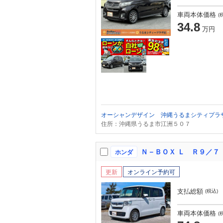
車両本体価格
(
34.8
万円
オーシャンデザイン 沖縄うるまシティプラ
住所：沖縄県うるま市江洲５０７
ホンダ
更新
オンライン予約可
支払総額
(税込)
車両本体価格
(