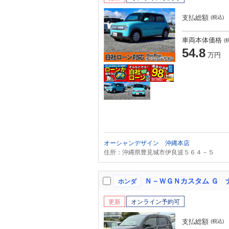
支払総額
(税込)
車両本体価格
(
54.8
万円
オーシャンデザイン 沖縄本店
住所：沖縄県豊見城市伊良波５６４－５
ホンダ
更新
オンライン予約可
支払総額
(税込)