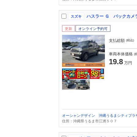
スズキ
更新
オンライン予約可
支払総額
(税込)
車両本体価格
(
19.8
万円
オーシャンデザイン 沖縄うるまシティプラ
住所：沖縄県うるま市江洲５０７