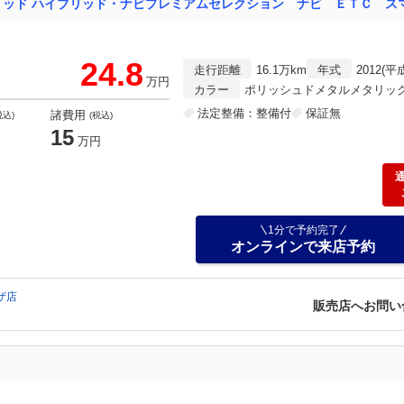
24.8
走行距離
16.1万km
年式
2012(平
万円
カラー
ポリッシュドメタルメタリッ
法定整備：整備付
保証無
諸費用
税込)
(税込)
15
万円
1分で予約完了
オンラインで来店予約
ザ店
販売店へお問い