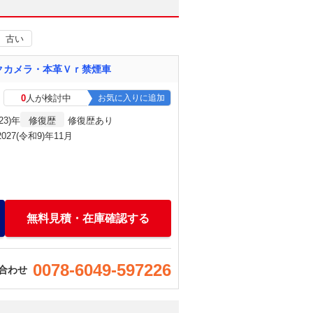
古い
クカメラ・本革Ｖｒ禁煙車
0
人が検討中
お気に入りに追加
23)年
修復歴
修復歴あり
2027(令和9)年11月
無料見積・在庫確認する
0078-6049-597226
合わせ