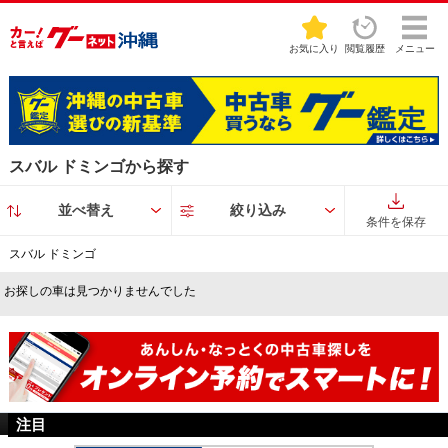
お気に入り
閲覧履歴
メニュー
スバル ドミンゴから探す
並べ替え
絞り込み
条件を保存
スバル ドミンゴ
お探しの車は見つかりませんでした
注目