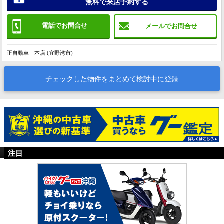
無料で来店予約する
電話でお問合せ
メールでお問合せ
正自動車 本店 (宜野湾市)
チェックした物件をまとめて検討中に登録
注目