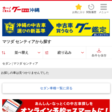
お気に入り
閲覧履歴
メニュー
マツダ センティアから探す
並べ替え
絞り込み
条件を保存
セダン | マツダ センティア
お探しの車は見つかりませんでした
セダン車種一覧に戻る