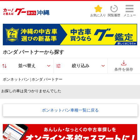
お気に入り
閲覧履歴
メニュー
ホンダ パートナーから探す
並べ替え
絞り込み
条件を保存
ボンネットバン | ホンダ パートナー
お探しの車は見つかりませんでした
ボンネットバン車種一覧に戻る