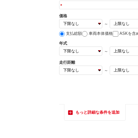
価格
～
支払総額
車両本体価格
ASKを含
年式
～
走行距離
～
もっと詳細な条件を追加