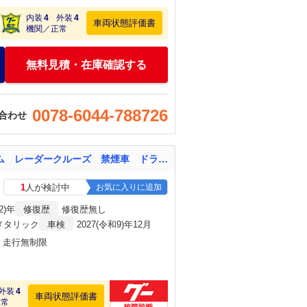
内装
4
外装
4
車両状態評価書
機関／正常
無料見積・在庫確認する
0078-6044-788726
合わせ
ヴェゼル ハイブリッドＺ・ホンダセンシング １年保証付 バックカメラ 衝突被害軽減システム レーダークルーズ 禁煙車 ドラレコ ＬＥＤヘッド ＥＴＣ 純正１６インチアルミ 車線逸脱警報 オートライト オートエアコン Ｂｌｕｅｔｏｏｔｈ ＣＤ
1
人が検討中
お気に入りに追加
2)年
修復歴
修復歴無し
メタリック
車検
2027(令和9)年12月
月・走行無制限
外装
4
車両状態評価書
正常