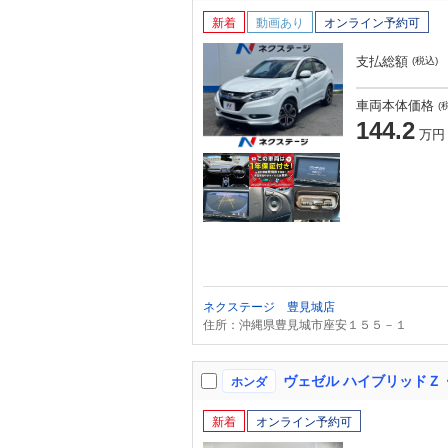
新着
動画あり
オンライン予約可
支払総額
(税込)
車両本体価格
(
144.2
万円
ネクステージ 豊見城店
住所：沖縄県豊見城市座安１５５－１
ホンダ
新着
オンライン予約可