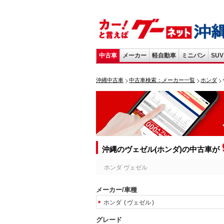
中古車
メーカー
軽自動車
ミニバン
SUV
沖縄中古車
中古車検索：メーカー一覧
ホンダ
沖縄のヴェゼル(ホンダ)の中古車が
ホンダ ヴェゼル
メーカー/車種
ホンダ
ヴェゼル
グレード