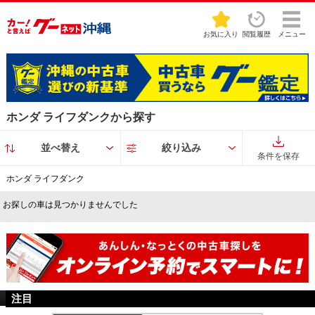
お気に入り
閲覧履歴
メニュー
ホンダ ライフダンクから探す
並べ替え
絞り込み
条件を保存
ホンダ ライフダンク
お探しの車は見つかりませんでした
注目