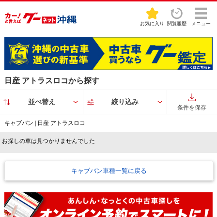
お気に入り
閲覧履歴
メニュー
日産 アトラスロコから探す
並べ替え
絞り込み
条件を保存
キャブバン | 日産 アトラスロコ
お探しの車は見つかりませんでした
キャブバン車種一覧に戻る