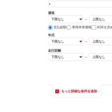
価格
～
支払総額
車両本体価格
ASKを含
年式
～
走行距離
～
もっと詳細な条件を追加