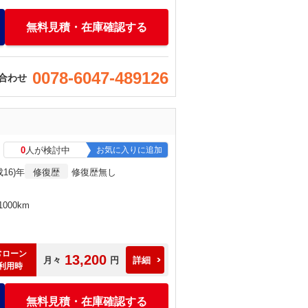
無料見積・在庫確認する
0078-6047-489126
合わせ
0
人が検討中
お気に入りに追加
成16)年
修復歴
修復歴無し
000km
常ローン
13,200
月々
円
詳細
利用時
無料見積・在庫確認する