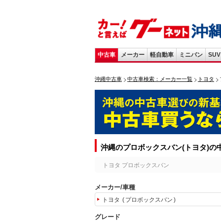
中古車
メーカー
軽自動車
ミニバン
SUV
沖縄中古車
中古車検索：メーカー一覧
トヨタ
沖縄のプロボックスバン(トヨタ)の
トヨタ プロボックスバン
メーカー/車種
トヨタ
プロボックスバン
グレード