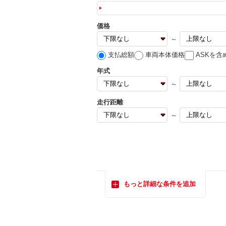
価格
～
支払総額
車両本体価格
ASKを含
年式
～
走行距離
～
もっと詳細な条件を追加