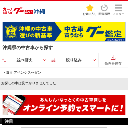
お気に入り
閲覧履歴
メニュー
沖縄県の中古車から探す
並べ替え
絞り込み
条件を保存
トヨタ アベンシスセダン
お探しの車は見つかりませんでした
注目