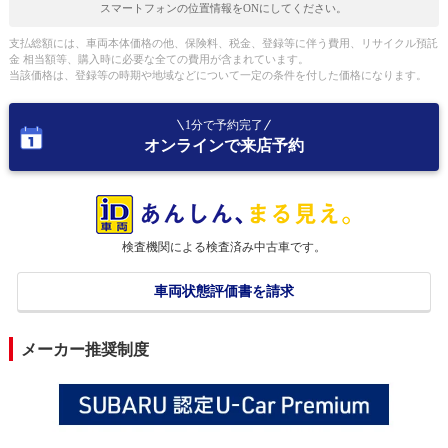
スマートフォンの位置情報をONにしてください。
支払総額には、車両本体価格の他、保険料、税金、登録等に伴う費用、リサイクル預託
金 相当額等、購入時に必要な全ての費用が含まれています。
当該価格は、登録等の時期や地域などについて一定の条件を付した価格になります。
1分で予約完了
オンラインで来店予約
検査機関による検査済み中古車です。
車両状態評価書を請求
メーカー推奨制度