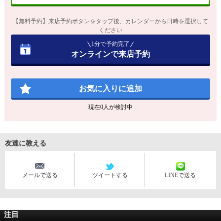
【無料予約】来店予約ボタンをタップ後、カレンダーから日時を選択して
ください
1分で予約完了
オンラインで来店予約
お気に入りに追加
現在
0
人が検討中
友達に教える
メールで送る
ツイートする
LINEで送る
注目