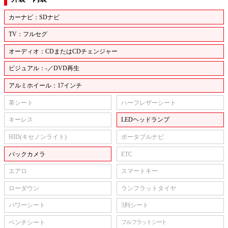
カーナビ：SDナビ
TV：フルセグ
オーディオ：CDまたはCDチェンジャー
ビジュアル：-／DVD再生
アルミホイール：17インチ
革シート
ハーフレザーシート
キーレス
LEDヘッドランプ
HID(キセノンライト)
ポータブルナビ
バックカメラ
ETC
エアロ
スマートキー
ローダウン
ランフラットタイヤ
パワーシート
3列シート
ベンチシート
フルフラットシート