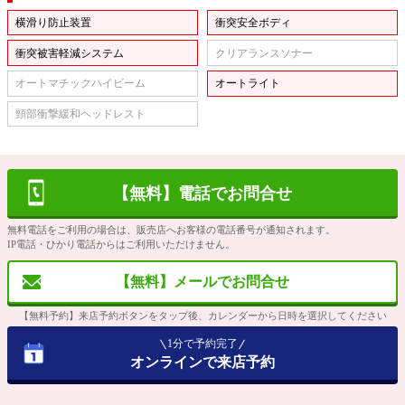
横滑り防止装置
衝突安全ボディ
衝突被害軽減システム
クリアランスソナー
オートマチックハイビーム
オートライト
頸部衝撃緩和ヘッドレスト
【無料】電話でお問合せ
無料電話をご利用の場合は、販売店へお客様の電話番号が通知されます。
IP電話・ひかり電話からはご利用いただけません。
【無料】メールでお問合せ
【無料予約】来店予約ボタンをタップ後、カレンダーから日時を選択してください
1分で予約完了
オンラインで来店予約