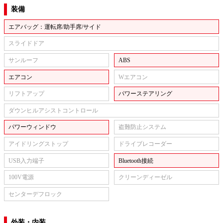
装備
エアバッグ：運転席/助手席/サイド
スライドドア
サンルーフ
ABS
エアコン
Wエアコン
リフトアップ
パワーステアリング
ダウンヒルアシストコントロール
パワーウィンドウ
盗難防止システム
アイドリングストップ
ドライブレコーダー
USB入力端子
Bluetooth接続
100V電源
クリーンディーゼル
センターデフロック
外装・内装