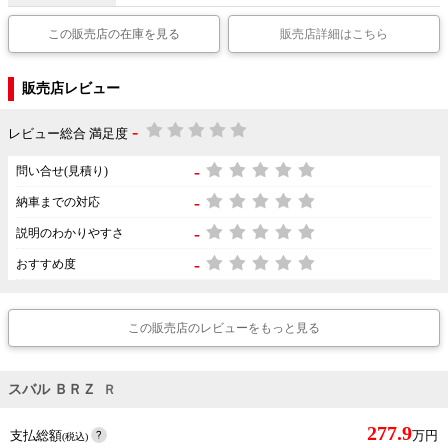
この販売店の在庫を見る
販売店詳細はこちら
販売店レビュー
-
レビュー総合 満足度
-
問い合せ(見積り)
-
納車までの対応
-
説明のわかりやすさ
-
おすすめ度
この販売店のレビューをもっと見る
スバル ＢＲＺ
Ｒ
277.9
支払総額
万円
(税込)