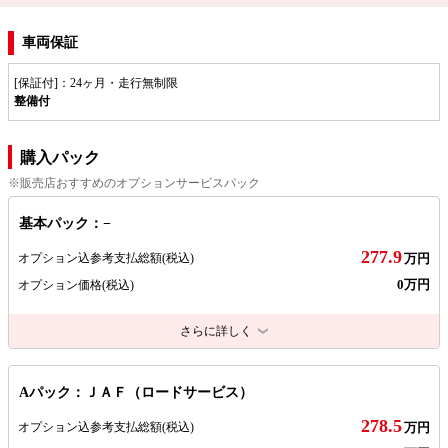
車両保証
[保証付]：24ヶ月・走行無制限
整備付
購入パック
※販売店おすすめのオプションサービスパック
基本パック：−
277.9
オプション込参考支払総額
(税込)
万円
0万円
オプション価格
(税込)
さらに詳しく
Aパック：ＪＡＦ（ロードサービス）
278.5
オプション込参考支払総額
(税込)
万円