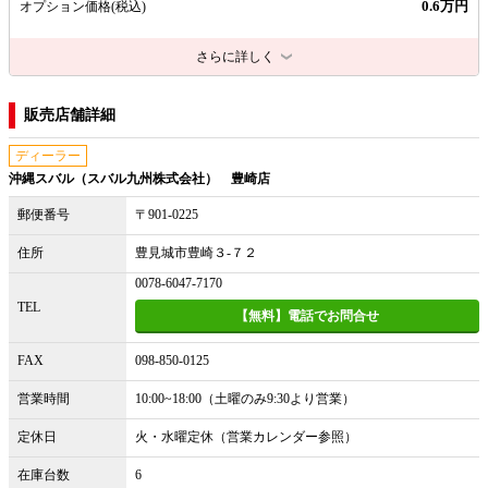
0.6万円
オプション価格
(税込)
さらに詳しく
販売店舗詳細
ディーラー
沖縄スバル（スバル九州株式会社） 豊崎店
郵便番号
〒901-0225
住所
豊見城市豊崎３‐７２
0078-6047-7170
TEL
【無料】電話でお問合せ
FAX
098-850-0125
営業時間
10:00~18:00（土曜のみ9:30より営業）
定休日
火・水曜定休（営業カレンダー参照）
在庫台数
6