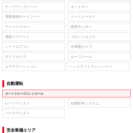
チップアップシート
オットマン
電動格納サードシート
シートヒーター
ウォークスルー
後席モニター
電動リアゲート
フロントカメラ
シートエアコン
全周囲カメラ
サイドカメラ
ルーフレール
エアサスペンション
ヘッドライトウォッシャー
自動運転
オートクルーズコントロール
レーンアシスト
自動駐車システム
パークアシスト
安全装備エリア